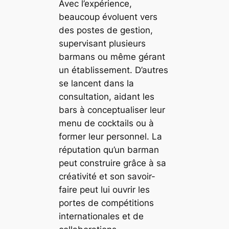
Avec l’expérience,
beaucoup évoluent vers
des postes de gestion,
supervisant plusieurs
barmans ou même gérant
un établissement. D’autres
se lancent dans la
consultation, aidant les
bars à conceptualiser leur
menu de cocktails ou à
former leur personnel. La
réputation qu’un barman
peut construire grâce à sa
créativité et son savoir-
faire peut lui ouvrir les
portes de compétitions
internationales et de