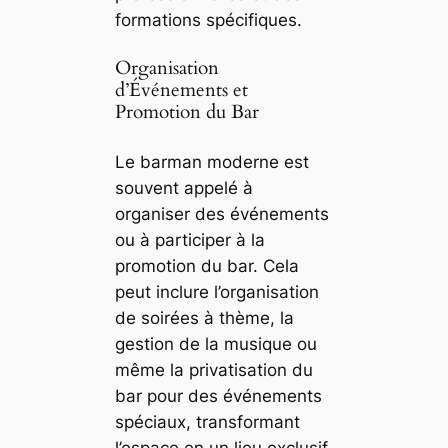
formations spécifiques.
Organisation
d’Événements et
Promotion du Bar
Le barman moderne est
souvent appelé à
organiser des événements
ou à participer à la
promotion du bar. Cela
peut inclure l’organisation
de soirées à thème, la
gestion de la musique ou
même la privatisation du
bar pour des événements
spéciaux, transformant
l’espace en un lieu exclusif