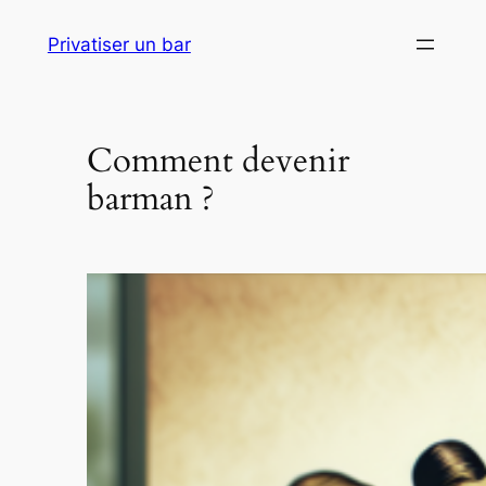
Aller
Privatiser un bar
au
contenu
Comment devenir
barman ?