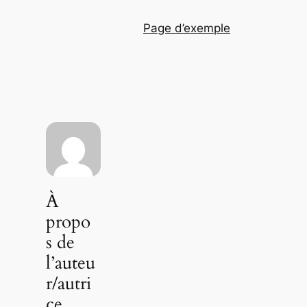
Page d’exemple
À
propo
s de
l’auteu
r/autri
ce