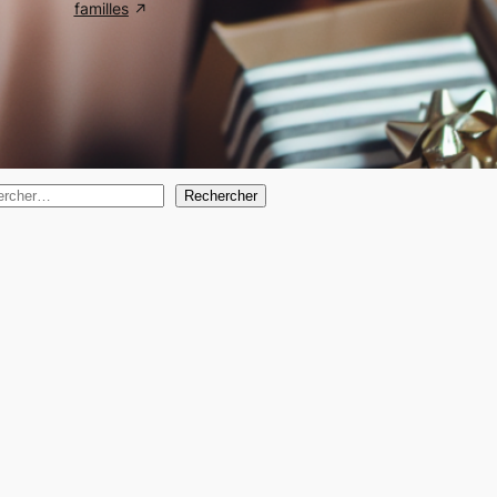
familles
hercher sur ce site
Rechercher