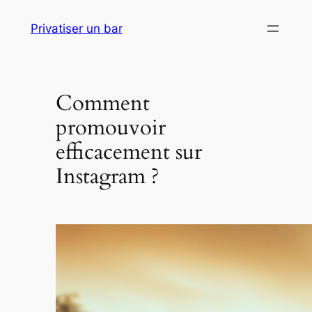
Aller
Privatiser un bar
au
contenu
Comment
promouvoir
efficacement sur
Instagram ?