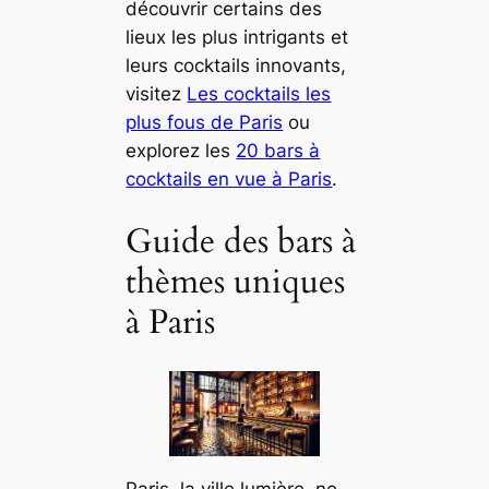
découvrir certains des
lieux les plus intrigants et
leurs cocktails innovants,
visitez
Les cocktails les
plus fous de Paris
ou
explorez les
20 bars à
cocktails en vue à Paris
.
Guide des bars à
thèmes uniques
à Paris
Paris, la ville lumière, ne