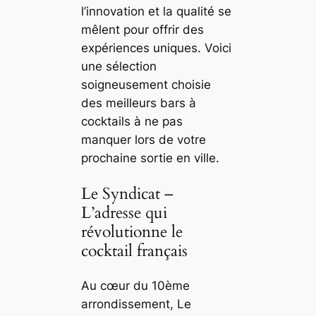
l’innovation et la qualité se
mêlent pour offrir des
expériences uniques. Voici
une sélection
soigneusement choisie
des meilleurs bars à
cocktails à ne pas
manquer lors de votre
prochaine sortie en ville.
Le Syndicat –
L’adresse qui
révolutionne le
cocktail français
Au cœur du 10ème
arrondissement, Le