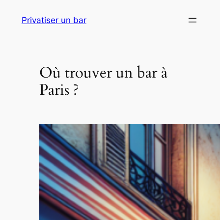
Aller
Privatiser un bar
au
contenu
Où trouver un bar à
Paris ?