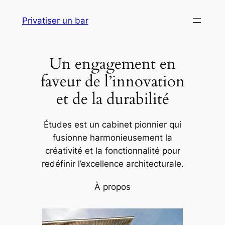
Aller
Privatiser un bar
au
contenu
Un engagement en
faveur de l’innovation
et de la durabilité
Études est un cabinet pionnier qui
fusionne harmonieusement la
créativité et la fonctionnalité pour
redéfinir l’excellence architecturale.
À propos