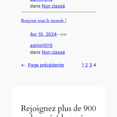
dans
Non classé
Bonjour tout le monde !
Avr 10, 2024
—
par
admin1015
dans
Non classé
←
Page précédente
1
2
3
4
Rejoignez plus de 900