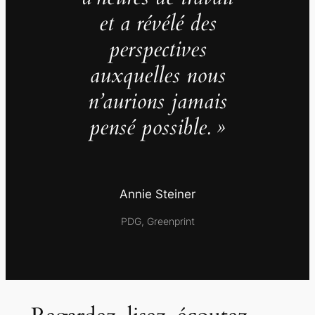
et a révélé des
perspectives
auxquelles nous
n’aurions jamais
pensé possible. »
Annie Steiner
PDG, Greenprint