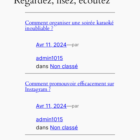
Regardez, lisez, écoutez
Comment organiser une soirée karaoké
inoubliable ?
Avr 11, 2024
—
par
admin1015
dans
Non classé
Comment promouvoir efficacement sur
Instagram ?
Avr 11, 2024
—
par
admin1015
dans
Non classé